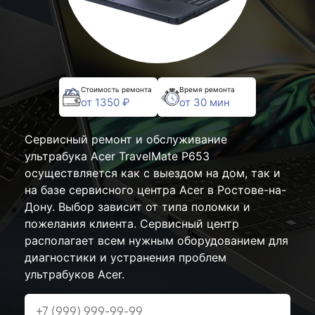
Стоимость ремонта
Время ремонта
от 1350 ₽
от 30 мин
Сервисный ремонт и обслуживание
ультрабука Acer TravelMate P653
осуществляется как с выездом на дом, так и
на базе сервисного центра Acer в Ростове-на-
Дону. Выбор зависит от типа поломки и
пожелания клиента. Сервисный центр
располагает всем нужным оборудованием для
диагностики и устранения проблем
ультрабуков Acer.