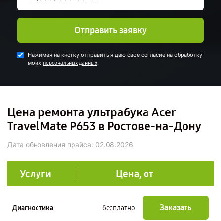
Отправить заявку
Нажимая на кнопку отправить я даю свое согласие на обработку
моих
.
персональных данных
Цена ремонта ультрабука Acer
TravelMate P653 в Ростове-на-Дону
Дата обновления прайса:
02.08.2026
Услуги
Цена, от
Заказать
Диагностика
бесплатно