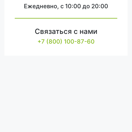
Ежедневно, с 10:00 до 20:00
Связаться с нами
+7 (800) 100-87-60