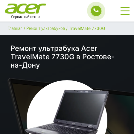
Сервисный центр
/
/
TravelMate 7730G
Главная
Ремонт ультрабуков
Ремонт ультрабука Acer
TravelMate 7730G в Ростове-
на-Дону