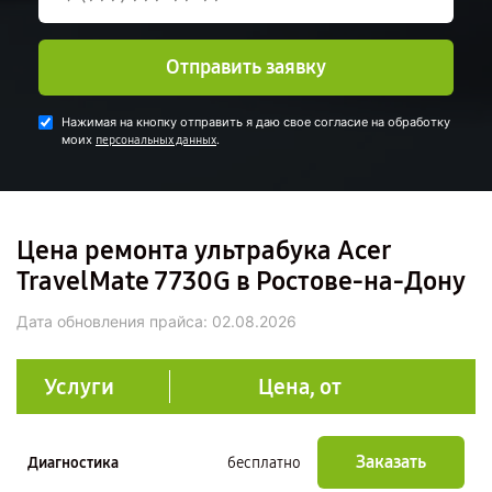
Отправить заявку
Нажимая на кнопку отправить я даю свое согласие на обработку
моих
.
персональных данных
Цена ремонта ультрабука Acer
TravelMate 7730G в Ростове-на-Дону
Дата обновления прайса:
02.08.2026
Услуги
Цена, от
Заказать
Диагностика
бесплатно