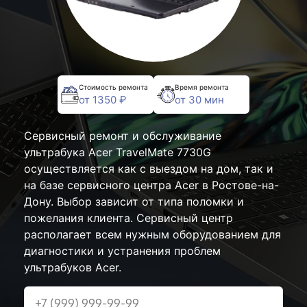
Стоимость ремонта
Время ремонта
от 1350 ₽
от 30 мин
Сервисный ремонт и обслуживание
ультрабука Acer TravelMate 7730G
осуществляется как с выездом на дом, так и
на базе сервисного центра Acer в Ростове-на-
Дону. Выбор зависит от типа поломки и
пожелания клиента. Сервисный центр
располагает всем нужным оборудованием для
диагностики и устранения проблем
ультрабуков Acer.