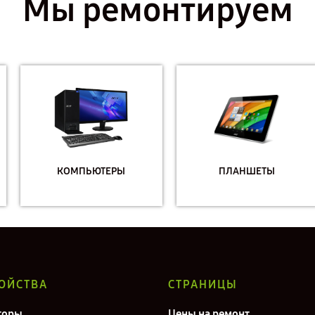
Мы ремонтируем
КОМПЬЮТЕРЫ
ПЛАНШЕТЫ
ОЙСТВА
СТРАНИЦЫ
торы
Цены на ремонт