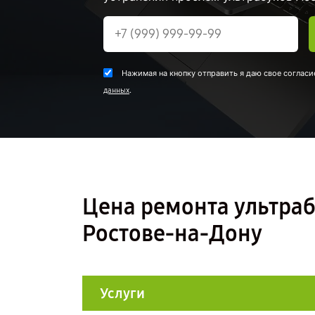
Нажимая на кнопку отправить я даю свое согласи
.
данных
Цена ремонта ультраб
Ростове-на-Дону
Услуги