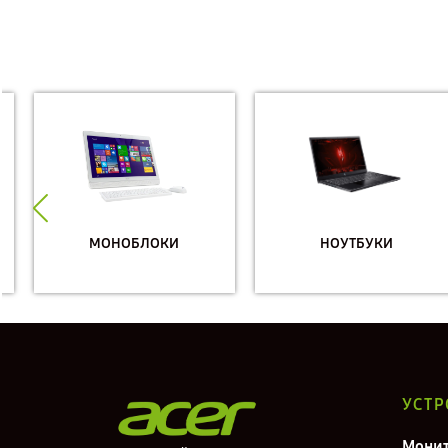
МОНОБЛОКИ
НОУТБУКИ
УСТР
Мони