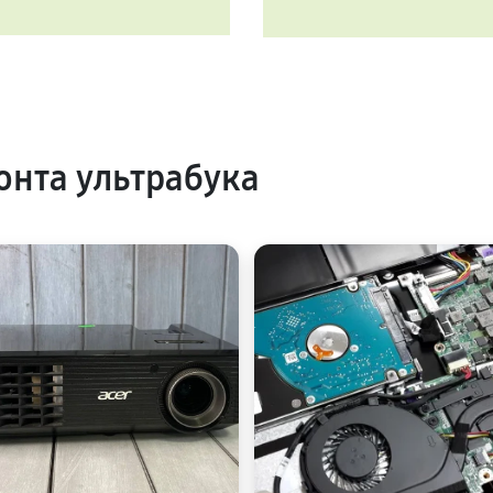
нта ультрабука