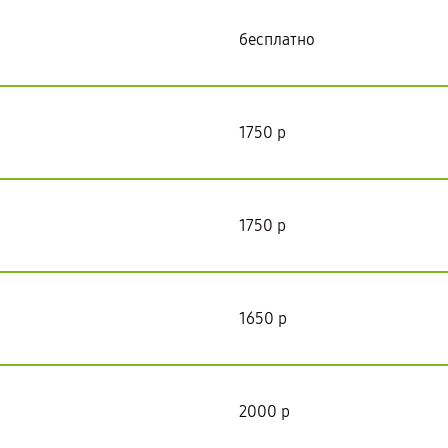
бесплатно
1750 р
1750 р
1650 р
2000 р