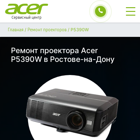
Сервисный центр
/
/
P5390W
Главная
Ремонт проекторов
Ремонт проектора Acer
P5390W в Ростове-на-Дону