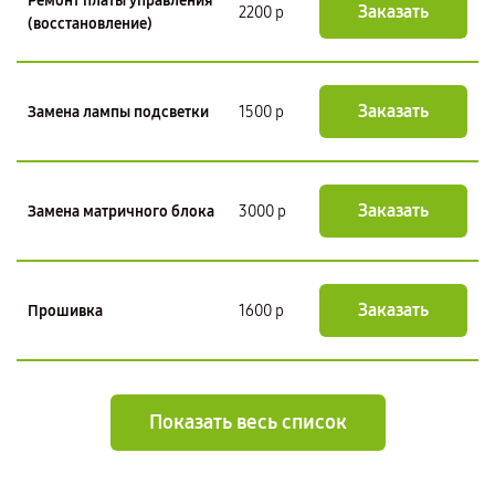
Ремонт платы управления
Заказать
2200 р
(восстановление)
Заказать
Замена лампы подсветки
1500 р
Заказать
Замена матричного блока
3000 р
Заказать
Прошивка
1600 р
Показать весь список