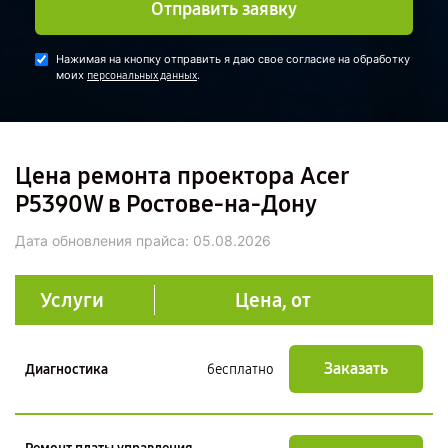
Отправить заявку
Нажимая на кнопку отправить я даю свое согласие на обработку
моих
.
персональных данных
Цена ремонта проектора Acer
P5390W в Ростове-на-Дону
Дата обновления прайса:
05.08.2026
Услуги
Цена, от
Заказать
Диагностика
бесплатно