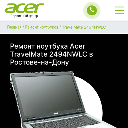
Сервисный центр
/
/
TravelMate 2494NWLC
Главная
Ремонт ноутбуков
Ремонт ноутбука Acer
TravelMate 2494NWLC в
Ростове-на-Дону