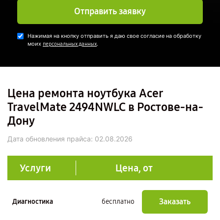
Отправить заявку
Нажимая на кнопку отправить я даю свое согласие на обработку
моих
.
персональных данных
Цена ремонта ноутбука Acer
TravelMate 2494NWLC в Ростове-на-
Дону
Дата обновления прайса:
02.08.2026
Услуги
Цена, от
Заказать
Диагностика
бесплатно