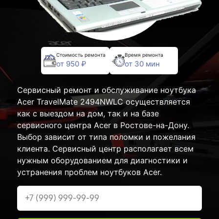
Стоимость ремонта
Время ремонта
от 950 ₽
от 30 мин
Сервисный ремонт и обслуживание ноутбука
Acer TravelMate 2494NWLC осуществляется
как с выездом на дом, так и на базе
сервисного центра Acer в Ростове-на-Дону.
Выбор зависит от типа поломки и пожелания
клиента. Сервисный центр располагает всем
нужным оборудованием для диагностики и
устранения проблем ноутбуков Acer.