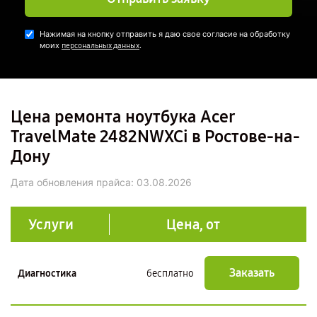
Нажимая на кнопку отправить я даю свое согласие на обработку
моих
.
персональных данных
Цена ремонта ноутбука Acer
TravelMate 2482NWXCi в Ростове-на-
Дону
Дата обновления прайса:
03.08.2026
Услуги
Цена, от
Заказать
Диагностика
бесплатно