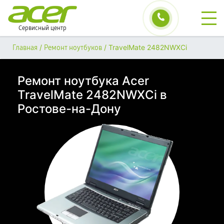
Сервисный центр
/
/
TravelMate 2482NWXCi
Главная
Ремонт ноутбуков
Ремонт ноутбука Acer
TravelMate 2482NWXCi в
Ростове-на-Дону