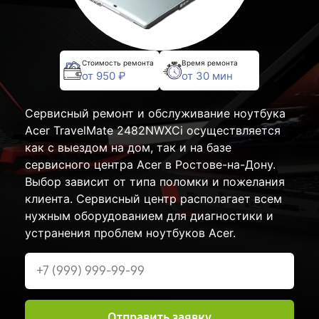
Стоимость ремонта
Время ремонта
от 950 ₽
от 30 мин
Сервисный ремонт и обслуживание ноутбука
Acer TravelMate 2482NWXCi осуществляется
как с выездом на дом, так и на базе
сервисного центра Acer в Ростове-на-Дону.
Выбор зависит от типа поломки и пожелания
клиента. Сервисный центр располагает всем
нужным оборудованием для диагностики и
устранения проблем ноутбуков Acer.
Отправить заявку