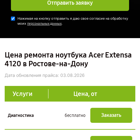
Отправить заявку
Нажимая на кнопку отправить я даю свое согласие на обработку
моих
.
персональных данных
Цена ремонта ноутбука Acer Extensa
4120 в Ростове-на-Дону
Дата обновления прайса:
03.08.2026
Услуги
Цена, от
Заказать
Диагностика
бесплатно