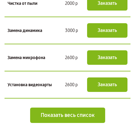
Заказать
Чистка от пыли
2000 р
Заказать
Замена динамика
3000 р
Заказать
Замена микрофона
2600 р
Заказать
Установка видеокарты
2600 р
Показать весь список