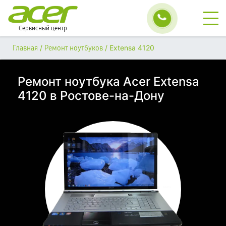
Сервисный центр
/
/
Extensa 4120
Главная
Ремонт ноутбуков
Ремонт ноутбука Acer Extensa
4120 в Ростове-на-Дону