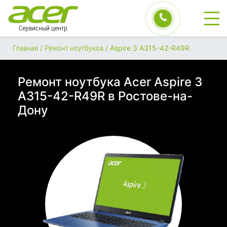
Сервисный центр
/
/
Aspire 3 A315-42-R49R
Главная
Ремонт ноутбуков
Ремонт ноутбука Acer Aspire 3
A315-42-R49R в Ростове-на-
Дону