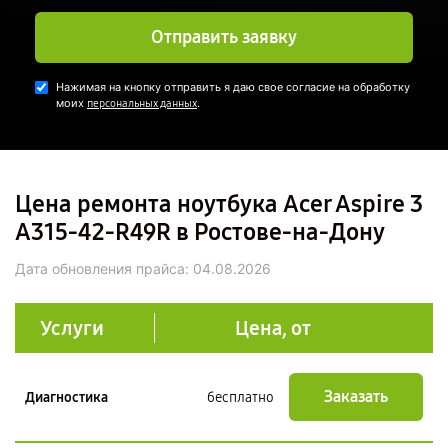
Отправить заявку
Нажимая на кнопку отправить я даю свое согласие на обработку
моих
.
персональных данных
Цена ремонта ноутбука Acer Aspire 3
A315-42-R49R в Ростове-на-Дону
Дата обновления прайса:
04.08.2026
Услуги
Цена, от
Заказать
Диагностика
бесплатно