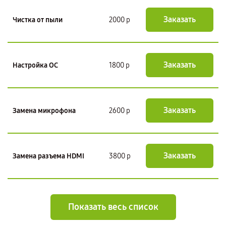
Заказать
Чистка от пыли
2000 р
Заказать
Настройка ОС
1800 р
Заказать
Замена микрофона
2600 р
Заказать
Замена разъема HDMI
3800 р
Показать весь список