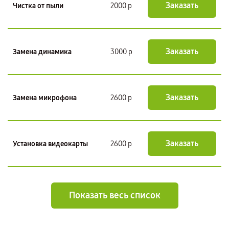
Заказать
Чистка от пыли
2000 р
Заказать
Замена динамика
3000 р
Заказать
Замена микрофона
2600 р
Заказать
Установка видеокарты
2600 р
Показать весь список