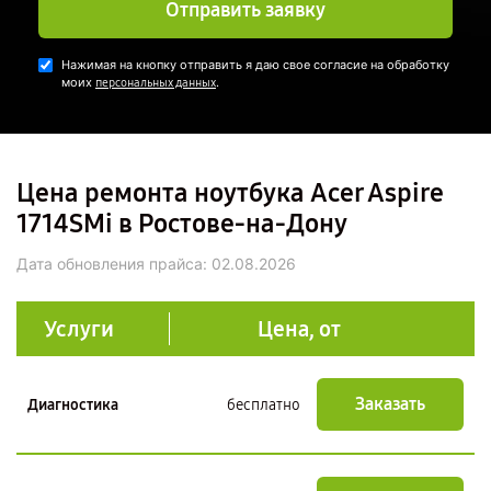
Отправить заявку
Нажимая на кнопку отправить я даю свое согласие на обработку
моих
.
персональных данных
Цена ремонта ноутбука Acer Aspire
1714SMi в Ростове-на-Дону
Дата обновления прайса:
02.08.2026
Услуги
Цена, от
Заказать
Диагностика
бесплатно