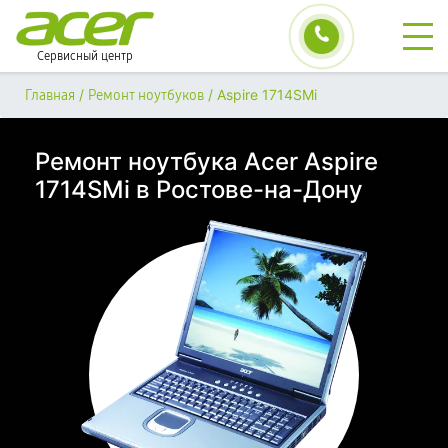
Сервисный центр
/
/
Aspire 1714SMi
Главная
Ремонт ноутбуков
Ремонт ноутбука Acer Aspire
1714SMi в Ростове-на-Дону